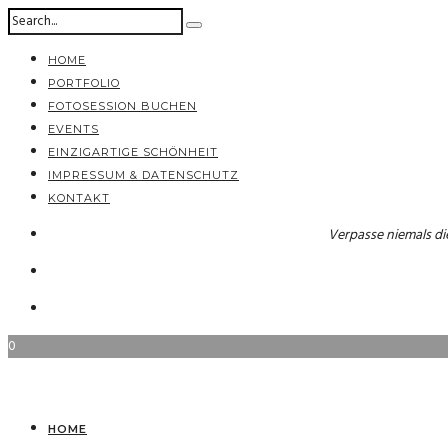
HOME
PORTFOLIO
FOTOSESSION BUCHEN
EVENTS
EINZIGARTIGE SCHÖNHEIT
IMPRESSUM & DATENSCHUTZ
KONTAKT
Verpasse niemals di
0
HOME