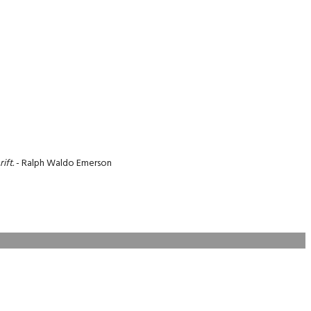
ift.
- Ralph Waldo Emerson