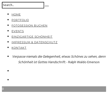
HOME
PORTFOLIO
FOTOSESSION BUCHEN
EVENTS
EINZIGARTIGE SCHÖNHEIT
IMPRESSUM & DATENSCHUTZ
KONTAKT
Verpasse niemals die Gelegenheit, etwas Schönes zu sehen, denn
Schönheit ist Gottes Handschrift.
- Ralph Waldo Emerson
0