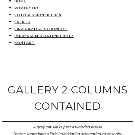
HOME
PORTFOLIO
FOTOSESSION BUCHEN
EVENTS
EINZIGARTIGE SCHÖNHEIT
IMPRESSUM & DATENSCHUTZ
KONTAKT
GALLERY 2 COLUMNS
CONTAINED
A gray cat slinks past a wooden house.
There's something a little intimidating attempting to describe.