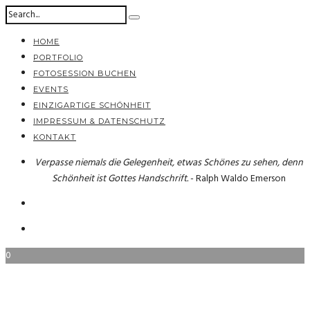
HOME
PORTFOLIO
FOTOSESSION BUCHEN
EVENTS
EINZIGARTIGE SCHÖNHEIT
IMPRESSUM & DATENSCHUTZ
KONTAKT
Verpasse niemals die Gelegenheit, etwas Schönes zu sehen, denn
Schönheit ist Gottes Handschrift.
- Ralph Waldo Emerson
0