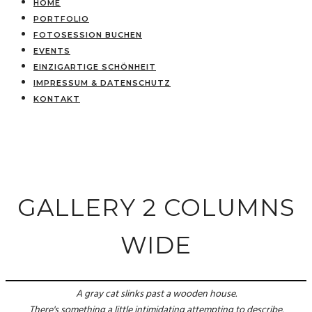
HOME
PORTFOLIO
FOTOSESSION BUCHEN
EVENTS
EINZIGARTIGE SCHÖNHEIT
IMPRESSUM & DATENSCHUTZ
KONTAKT
GALLERY 2 COLUMNS
WIDE
A gray cat slinks past a wooden house.
There's something a little intimidating attempting to describe.