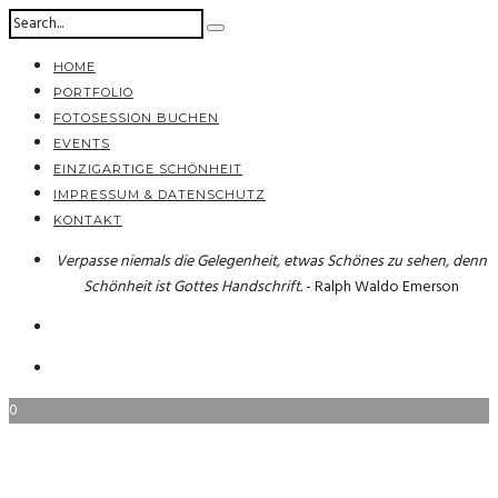
HOME
PORTFOLIO
FOTOSESSION BUCHEN
EVENTS
EINZIGARTIGE SCHÖNHEIT
IMPRESSUM & DATENSCHUTZ
KONTAKT
Verpasse niemals die Gelegenheit, etwas Schönes zu sehen, denn
Schönheit ist Gottes Handschrift.
- Ralph Waldo Emerson
0