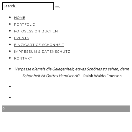
HOME
PORTFOLIO
FOTOSESSION BUCHEN
EVENTS
EINZIGARTIGE SCHÖNHEIT
IMPRESSUM & DATENSCHUTZ
KONTAKT
Verpasse niemals die Gelegenheit, etwas Schönes zu sehen, denn
Schönheit ist Gottes Handschrift.
- Ralph Waldo Emerson
0