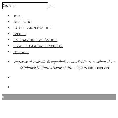
HOME
PORTFOLIO
FOTOSESSION BUCHEN
EVENTS
EINZIGARTIGE SCHÖNHEIT
IMPRESSUM & DATENSCHUTZ
KONTAKT
Verpasse niemals die Gelegenheit, etwas Schönes zu sehen, denn
Schönheit ist Gottes Handschrift.
- Ralph Waldo Emerson
0