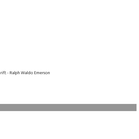
ift.
- Ralph Waldo Emerson