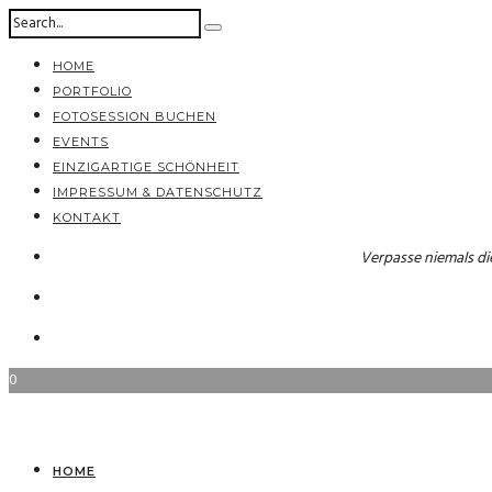
HOME
PORTFOLIO
FOTOSESSION BUCHEN
EVENTS
EINZIGARTIGE SCHÖNHEIT
IMPRESSUM & DATENSCHUTZ
KONTAKT
Verpasse niemals di
0
HOME