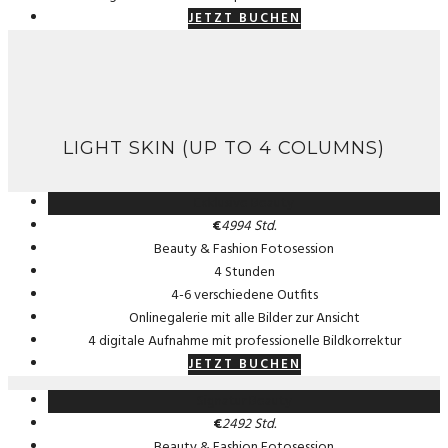
JETZT BUCHEN
LIGHT SKIN (UP TO 4 COLUMNS)
Exklusive Beauty
€
499
4 Std.
Beauty & Fashion Fotosession
4 Stunden
4-6 verschiedene Outfits
Onlinegalerie mit alle Bilder zur Ansicht
4 digitale Aufnahme mit professionelle Bildkorrektur
JETZT BUCHEN
Signatur Beauty
€
249
2 Std.
Beauty & Fashion Fotosession