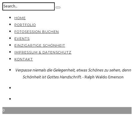
HOME
PORTFOLIO
FOTOSESSION BUCHEN
EVENTS
EINZIGARTIGE SCHÖNHEIT
IMPRESSUM & DATENSCHUTZ
KONTAKT
Verpasse niemals die Gelegenheit, etwas Schönes zu sehen, denn
Schönheit ist Gottes Handschrift.
- Ralph Waldo Emerson
0