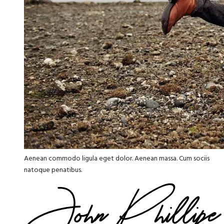
Aenean commodo ligula eget dolor. Aenean massa. Cum sociis
natoque penatibus.