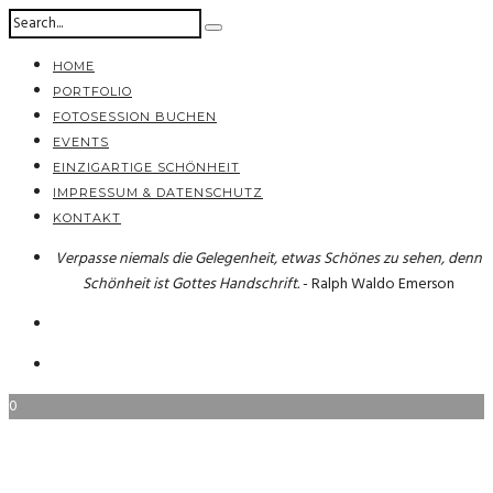
HOME
PORTFOLIO
FOTOSESSION BUCHEN
EVENTS
EINZIGARTIGE SCHÖNHEIT
IMPRESSUM & DATENSCHUTZ
KONTAKT
Verpasse niemals die Gelegenheit, etwas Schönes zu sehen, denn
Schönheit ist Gottes Handschrift.
- Ralph Waldo Emerson
0