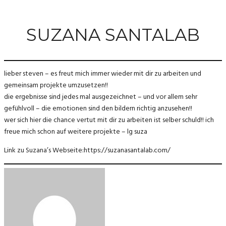
SUZANA SANTALAB
lieber steven – es freut mich immer wieder mit dir zu arbeiten und
gemeinsam projekte umzusetzen!!
die ergebnisse sind jedes mal ausgezeichnet – und vor allem sehr
gefühlvoll – die emotionen sind den bildern richtig anzusehen!!
wer sich hier die chance vertut mit dir zu arbeiten ist selber schuld!! ich
freue mich schon auf weitere projekte – lg suza
Link zu Suzana’s Webseite:https://suzanasantalab.com/