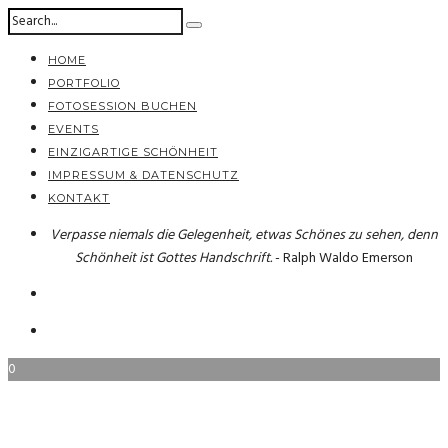
HOME
PORTFOLIO
FOTOSESSION BUCHEN
EVENTS
EINZIGARTIGE SCHÖNHEIT
IMPRESSUM & DATENSCHUTZ
KONTAKT
Verpasse niemals die Gelegenheit, etwas Schönes zu sehen, denn
Schönheit ist Gottes Handschrift.
- Ralph Waldo Emerson
0