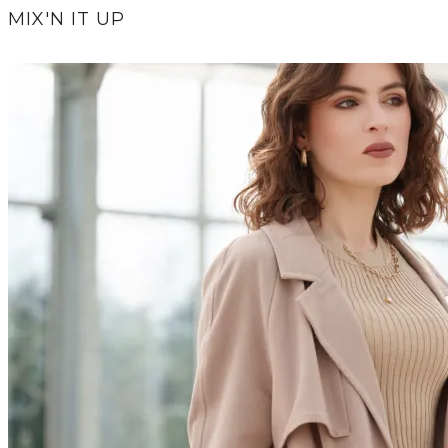
MIX'N IT UP