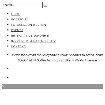
HOME
PORTFOLIO
FOTOSESSION BUCHEN
EVENTS
EINZIGARTIGE SCHÖNHEIT
IMPRESSUM & DATENSCHUTZ
KONTAKT
Verpasse niemals die Gelegenheit, etwas Schönes zu sehen, denn
Schönheit ist Gottes Handschrift.
- Ralph Waldo Emerson
0