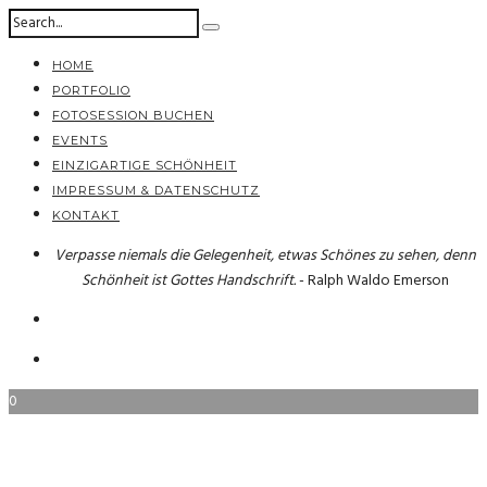
HOME
PORTFOLIO
FOTOSESSION BUCHEN
EVENTS
EINZIGARTIGE SCHÖNHEIT
IMPRESSUM & DATENSCHUTZ
KONTAKT
Verpasse niemals die Gelegenheit, etwas Schönes zu sehen, denn
Schönheit ist Gottes Handschrift.
- Ralph Waldo Emerson
0