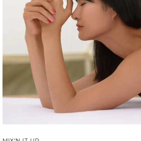
MIX'N IT UP