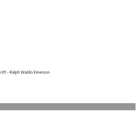
ift.
- Ralph Waldo Emerson