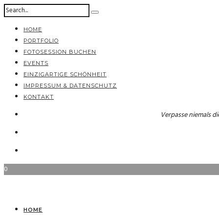
HOME
PORTFOLIO
FOTOSESSION BUCHEN
EVENTS
EINZIGARTIGE SCHÖNHEIT
IMPRESSUM & DATENSCHUTZ
KONTAKT
Verpasse niemals di
0
HOME