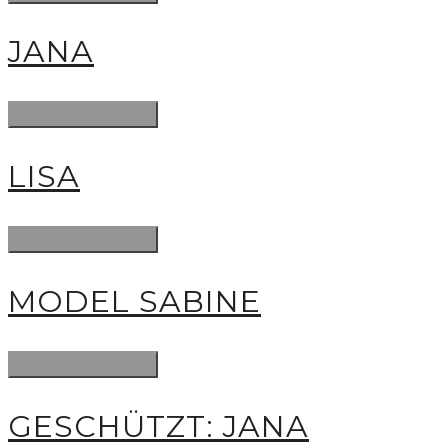
JANA
LISA
MODEL SABINE
GESCHÜTZT: JANA