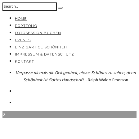
HOME
PORTFOLIO
FOTOSESSION BUCHEN
EVENTS
EINZIGARTIGE SCHÖNHEIT
IMPRESSUM & DATENSCHUTZ
KONTAKT
Verpasse niemals die Gelegenheit, etwas Schönes zu sehen, denn
Schönheit ist Gottes Handschrift.
- Ralph Waldo Emerson
0