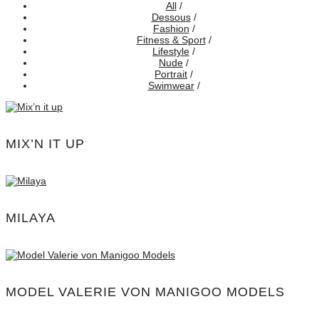
All
/
Dessous
/
Fashion
/
Fitness & Sport
/
Lifestyle
/
Nude
/
Portrait
/
Swimwear
/
MIX’N IT UP
MILAYA
MODEL VALERIE VON MANIGOO MODELS