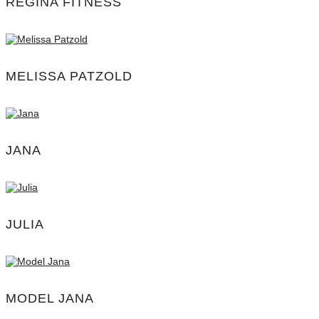
REGINA FITNESS
MELISSA PATZOLD
JANA
JULIA
MODEL JANA