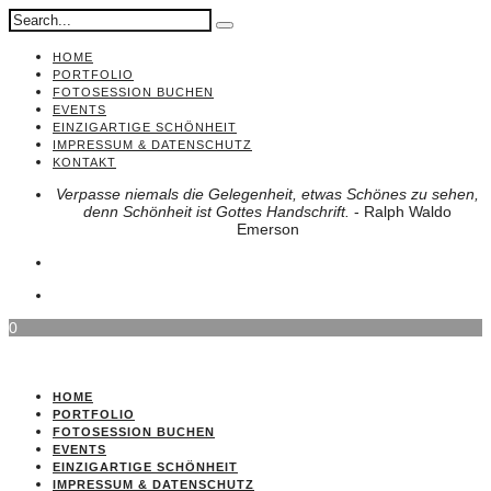
HOME
PORTFOLIO
FOTOSESSION BUCHEN
EVENTS
EINZIGARTIGE SCHÖNHEIT
IMPRESSUM & DATENSCHUTZ
KONTAKT
Verpasse niemals die Gelegenheit, etwas Schönes zu sehen,
denn Schönheit ist Gottes Handschrift.
- Ralph Waldo
Emerson
0
HOME
PORTFOLIO
FOTOSESSION BUCHEN
EVENTS
EINZIGARTIGE SCHÖNHEIT
IMPRESSUM & DATENSCHUTZ