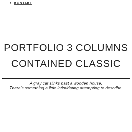
KONTAKT
PORTFOLIO 3 COLUMNS
CONTAINED CLASSIC
A gray cat slinks past a wooden house.
There's something a little intimidating attempting to describe.