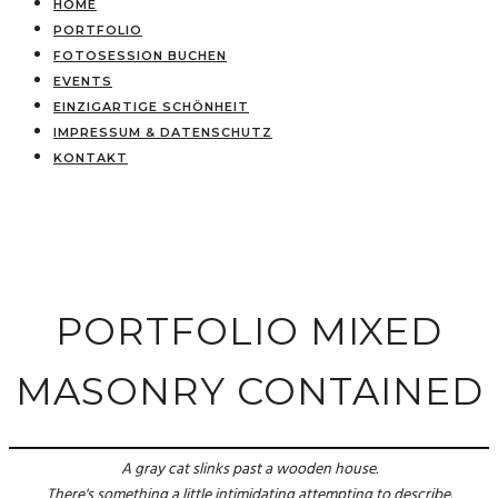
HOME
PORTFOLIO
FOTOSESSION BUCHEN
EVENTS
EINZIGARTIGE SCHÖNHEIT
IMPRESSUM & DATENSCHUTZ
KONTAKT
PORTFOLIO MIXED
MASONRY CONTAINED
A gray cat slinks past a wooden house.
There's something a little intimidating attempting to describe.