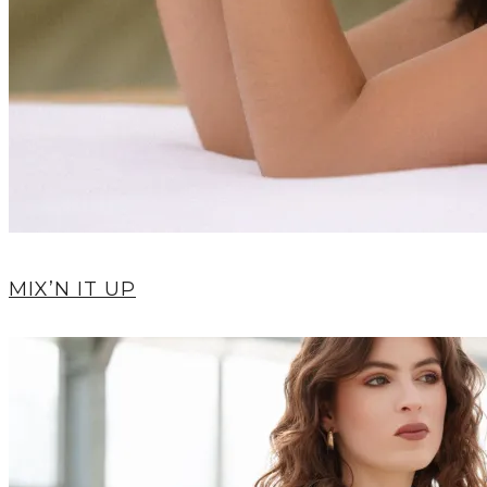
MIX’N IT UP