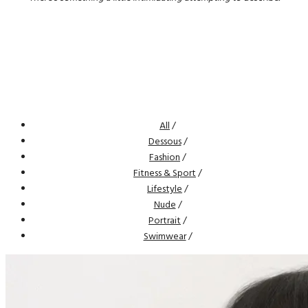
All
/
Dessous
/
Fashion
/
Fitness & Sport
/
Lifestyle
/
Nude
/
Portrait
/
Swimwear
/